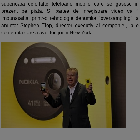
superioara celorlalte telefoane mobile care se gasesc in
prezent pe piata. Si partea de inregistrare video va fi
imbunatatita, printr-o tehnologie denumita "oversampling", a
anuntat Stephen Elop, director executiv al companiei, la o
conferinta care a avut loc joi in New York.