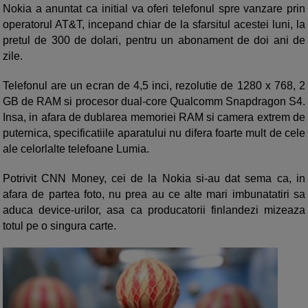
Nokia a anuntat ca initial va oferi telefonul spre vanzare prin
operatorul AT&T, incepand chiar de la sfarsitul acestei luni, la
pretul de 300 de dolari, pentru un abonament de doi ani de
zile.
Telefonul are un ecran de 4,5 inci, rezolutie de 1280 x 768, 2
GB de RAM si procesor dual-core Qualcomm Snapdragon S4.
Insa, in afara de dublarea memoriei RAM si camera extrem de
puternica, specificatiile aparatului nu difera foarte mult de cele
ale celorlalte telefoane Lumia.
Potrivit CNN Money, cei de la Nokia si-au dat sema ca, in
afara de partea foto, nu prea au ce alte mari imbunatatiri sa
aduca device-urilor, asa ca producatorii finlandezi mizeaza
totul pe o singura carte.