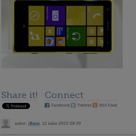
Share it!
Connect
Facebook
Twitter
RSS Feed
autor:
iBani
, 12 iulie 2013 08:39