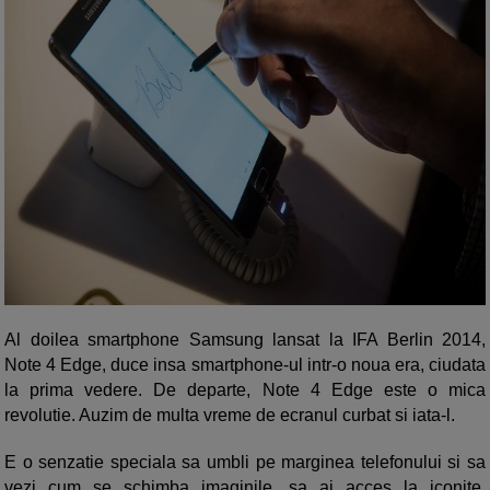
Al doilea smartphone Samsung lansat la IFA Berlin 2014,
Note 4 Edge, duce insa smartphone-ul intr-o noua era, ciudata
la prima vedere. De departe, Note 4 Edge este o mica
revolutie. Auzim de multa vreme de ecranul curbat si iata-l.
E o senzatie speciala sa umbli pe marginea telefonului si sa
vezi cum se schimba imaginile, sa ai acces la iconite,