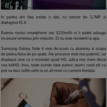
In partea din fata exista o alta, cu senzor de 3,7MP si
diafragma f/1.9.
Bateria noului smartphone are 3220mAh si ii puteti adauga
incarcare wireless prin inductie. El nu este rezistent la apa.
Samsung Galaxy Note 4 vine de-acum cu aluminiu si scapa
de pielea falsa de pe spate. Are procesor mult mai puternic, iar
displayul vine cu o rezolutie quad HD, adica mai mare decat
cea fullHD. Insa, toate aceste date palesc atunci cand stii ca
poti sa duci selfie-urile la un alt nivel cu camera frontala.