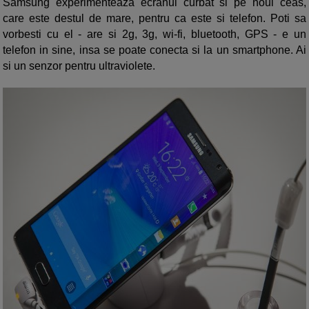
Samsung experimenteaza ecranul curbat si pe noul ceas,
care este destul de mare, pentru ca este si telefon. Poti sa
vorbesti cu el - are si 2g, 3g, wi-fi, bluetooth, GPS - e un
telefon in sine, insa se poate conecta si la un smartphone. Ai
si un senzor pentru ultraviolete.