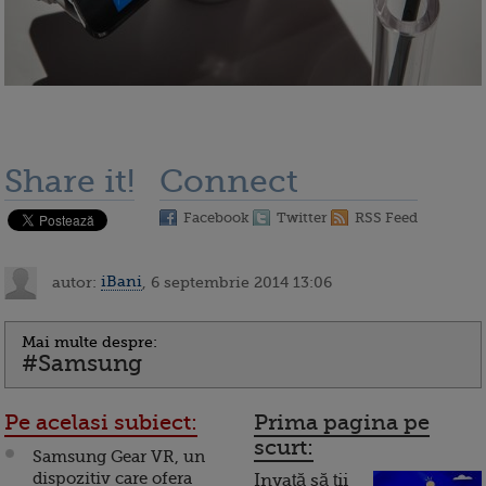
Share it!
Connect
Facebook
Twitter
RSS Feed
autor:
iBani
, 6 septembrie 2014 13:06
Mai multe despre:
#Samsung
Pe acelasi subiect:
Prima pagina pe
scurt:
Samsung Gear VR, un
dispozitiv care ofera
Invață să ții