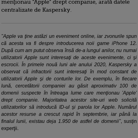
menţionau "Apple" drept companie, arată datele
centralizate de Kaspersky.
"Apple va ţine astăzi un eveniment online, iar zvonurile spun
că acesta va fi despre introducerea noii game iPhone 12.
După cum am putut observa însă de-a lungul anilor, nu numai
utilizatorii Apple sunt interesaţi de aceste evenimente, ci şi
escrocii. În primele nouă luni ale anului 2020, Kaspersky a
observat că infractorii sunt interesaţi în mod constant de
utilizatorii Apple şi de conturile lor. De exemplu, în fiecare
lună, cercetătorii companiei au găsit aproximativ 100 de
domenii suspecte în întreaga lume care menţionau 'Apple'
drept companie. Majoritatea acestor site-uri web solicită
utilizatorilor să introducă ID-ul şi parola lor Apple. Numărul
acestor resurse a crescut rapid în septembrie, iar până la
finalul lunii, existau deja 1.950 de astfel de domenii"
, susţin
experţii.