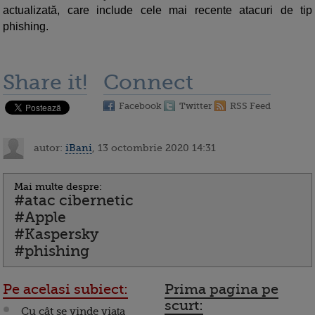
actualizată, care include cele mai recente atacuri de tip
phishing.
Share it!
Connect
Facebook
Twitter
RSS Feed
autor:
iBani
, 13 octombrie 2020 14:31
Mai multe despre:
#atac cibernetic
#Apple
#Kaspersky
#phishing
Pe acelasi subiect:
Prima pagina pe
scurt:
Cu cât se vinde viaţa