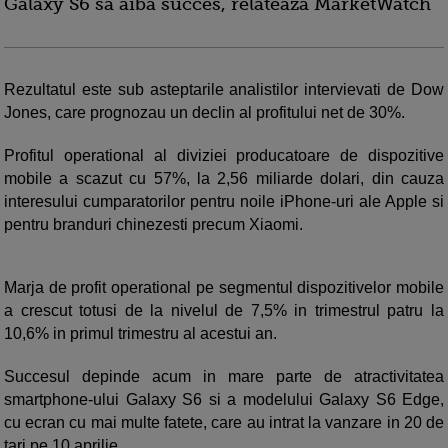
Galaxy S6 sa aiba succes, relateaza MarketWatch
Rezultatul este sub asteptarile analistilor intervievati de Dow
Jones, care prognozau un declin al profitului net de 30%.
Profitul operational al diviziei producatoare de dispozitive
mobile a scazut cu 57%, la 2,56 miliarde dolari, din cauza
interesului cumparatorilor pentru noile iPhone-uri ale Apple si
pentru branduri chinezesti precum Xiaomi.
Marja de profit operational pe segmentul dispozitivelor mobile
a crescut totusi de la nivelul de 7,5% in trimestrul patru la
10,6% in primul trimestru al acestui an.
Succesul depinde acum in mare parte de atractivitatea
smartphone-ului Galaxy S6 si a modelului Galaxy S6 Edge,
cu ecran cu mai multe fatete, care au intrat la vanzare in 20 de
tari pe 10 aprilie.