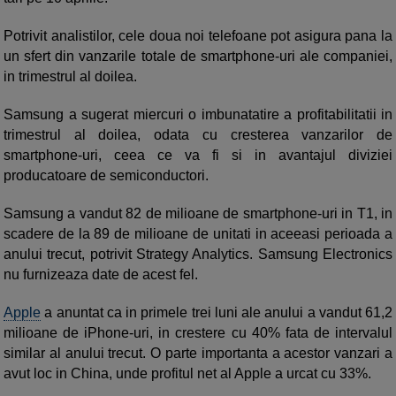
Potrivit analistilor, cele doua noi telefoane pot asigura pana la
un sfert din vanzarile totale de smartphone-uri ale companiei,
in trimestrul al doilea.
Samsung a sugerat miercuri o imbunatatire a profitabilitatii in
trimestrul al doilea, odata cu cresterea vanzarilor de
smartphone-uri, ceea ce va fi si in avantajul diviziei
producatoare de semiconductori.
Samsung a vandut 82 de milioane de smartphone-uri in T1, in
scadere de la 89 de milioane de unitati in aceeasi perioada a
anului trecut, potrivit Strategy Analytics. Samsung Electronics
nu furnizeaza date de acest fel.
Apple
a anuntat ca in primele trei luni ale anului a vandut 61,2
milioane de iPhone-uri, in crestere cu 40% fata de intervalul
similar al anului trecut. O parte importanta a acestor vanzari a
avut loc in China, unde profitul net al Apple a urcat cu 33%.