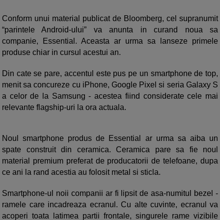
Conform unui material publicat de Bloomberg, cel supranumit
“parintele Android-ului” va anunta in curand noua sa
companie, Essential. Aceasta ar urma sa lanseze primele
produse chiar in cursul acestui an.
Din cate se pare, accentul este pus pe un smartphone de top,
menit sa concureze cu iPhone, Google Pixel si seria Galaxy S
a celor de la Samsung - acestea fiind considerate cele mai
relevante flagship-uri la ora actuala.
Noul smartphone produs de Essential ar urma sa aiba un
spate construit din ceramica. Ceramica pare sa fie noul
material premium preferat de producatorii de telefoane, dupa
ce ani la rand acestia au folosit metal si sticla.
Smartphone-ul noii companii ar fi lipsit de asa-numitul bezel -
ramele care incadreaza ecranul. Cu alte cuvinte, ecranul va
acoperi toata latimea partii frontale, singurele rame vizibile