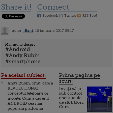
Share it!
Connect
Facebook
Twitter
RSS Feed
autor:
iBani
, 16 ianuarie 2017 09:17
Mai multe despre:
#Android
#Andy Rubin
#smartphone
Pe acelasi subiect:
Prima pagina pe
scurt:
Andy Rubin, omul care a
REVOLUTIONAT
Invață să ții
conceptul telefoanelor
sub control
cheltuielile
mobile. Cum a devenit
de sărbători.
ANDROID cea mai
Cum
populara platforma