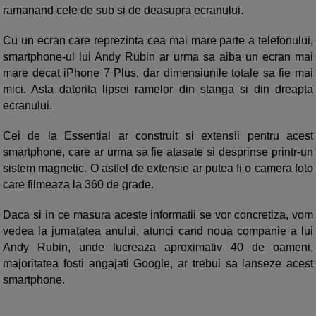
ramanand cele de sub si de deasupra ecranului.
Cu un ecran care reprezinta cea mai mare parte a telefonului,
smartphone-ul lui Andy Rubin ar urma sa aiba un ecran mai
mare decat iPhone 7 Plus, dar dimensiunile totale sa fie mai
mici. Asta datorita lipsei ramelor din stanga si din dreapta
ecranului.
Cei de la Essential ar construit si extensii pentru acest
smartphone, care ar urma sa fie atasate si desprinse printr-un
sistem magnetic. O astfel de extensie ar putea fi o camera foto
care filmeaza la 360 de grade.
Daca si in ce masura aceste informatii se vor concretiza, vom
vedea la jumatatea anului, atunci cand noua companie a lui
Andy Rubin, unde lucreaza aproximativ 40 de oameni,
majoritatea fosti angajati Google, ar trebui sa lanseze acest
smartphone.