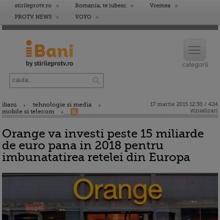
stirileprotv.ro
Romania, te iubesc
Vremea
PROTV NEWS
VOYO
ibani
tehnologie si media
17 martie 2015 12:30 / 424
vizualizari
mobile si telecom
Orange va investi peste 15 miliarde
de euro pana in 2018 pentru
imbunatatirea retelei din Europa