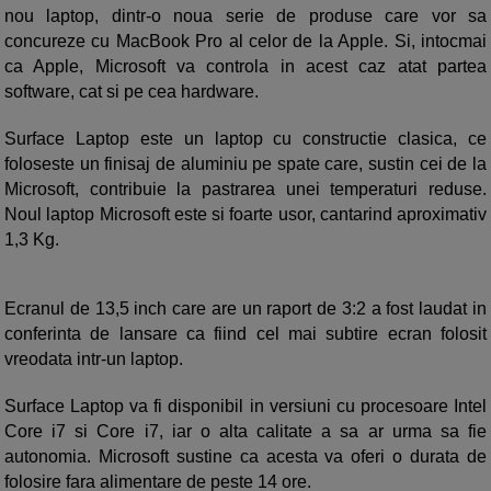
nou laptop, dintr-o noua serie de produse care vor sa
concureze cu MacBook Pro al celor de la Apple. Si, intocmai
ca Apple, Microsoft va controla in acest caz atat partea
software, cat si pe cea hardware.
Surface Laptop este un laptop cu constructie clasica, ce
foloseste un finisaj de aluminiu pe spate care, sustin cei de la
Microsoft, contribuie la pastrarea unei temperaturi reduse.
Noul laptop Microsoft este si foarte usor, cantarind aproximativ
1,3 Kg.
Ecranul de 13,5 inch care are un raport de 3:2 a fost laudat in
conferinta de lansare ca fiind cel mai subtire ecran folosit
vreodata intr-un laptop.
Surface Laptop va fi disponibil in versiuni cu procesoare Intel
Core i7 si Core i7, iar o alta calitate a sa ar urma sa fie
autonomia. Microsoft sustine ca acesta va oferi o durata de
folosire fara alimentare de peste 14 ore.