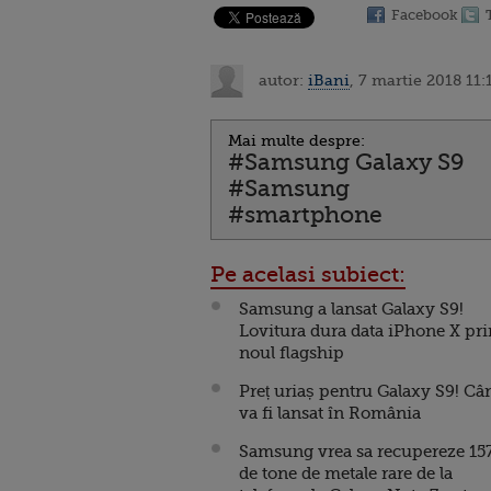
Facebook
autor:
iBani
, 7 martie 2018 11:
Mai multe despre:
#Samsung Galaxy S9
#Samsung
#smartphone
Pe acelasi subiect:
Samsung a lansat Galaxy S9!
Lovitura dura data iPhone X pri
noul flagship
Preț uriaș pentru Galaxy S9! Câ
va fi lansat în România
Samsung vrea sa recupereze 15
de tone de metale rare de la