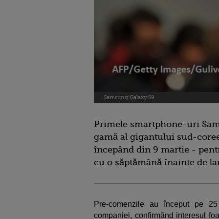
Samsung Galaxy S9
Primele smartphone-uri Sam
gamă al gigantului sud-coree
începând din 9 martie - pent
cu o săptămână înainte de lan
Pre-comenzile au început pe 25 f
companiei, confirmând interesul foa