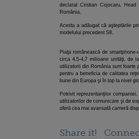
declarat Cristian Cojocaru, Head
România.
Acesta a adăugat că aşteptările pri
modelului precedent S8.
Piaţa românească de smartphone-uri
circa 4,5-4,7 milioane unităţi, de la
utilizatorii din România sunt foarte 
pentru a beneficia de calitatea reţ
bune din Europa şi în top la nivel gl
Potrivit reprezentanţilor companiei
utilizatorilor de comunicare şi de exp
oferă cea mai avansată cameră dispo
Share it!
Connec