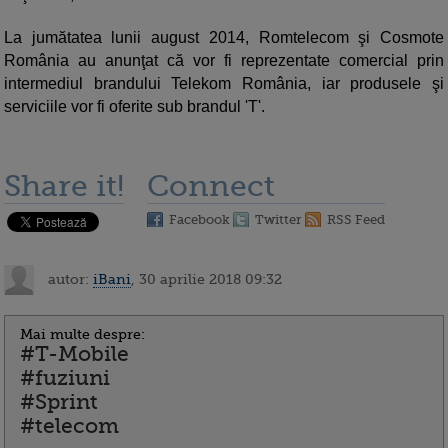
La jumătatea lunii august 2014, Romtelecom şi Cosmote
România au anunţat că vor fi reprezentate comercial prin
intermediul brandului Telekom România, iar produsele şi
serviciile vor fi oferite sub brandul 'T'.
Share it!
Connect
Facebook
Twitter
RSS Feed
autor:
iBani
, 30 aprilie 2018 09:32
Mai multe despre:
#T-Mobile
#fuziuni
#Sprint
#telecom