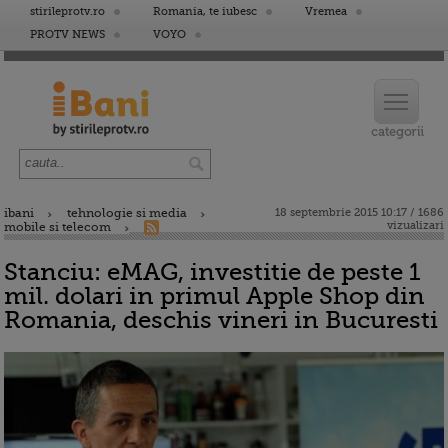
stirileprotv.ro
Romania, te iubesc
Vremea
PROTV NEWS
VOYO
ibani
tehnologie si media
18 septembrie 2015 10:17 / 1686
vizualizari
mobile si telecom
Stanciu: eMAG, investitie de peste 1
mil. dolari in primul Apple Shop din
Romania, deschis vineri in Bucuresti