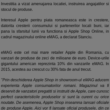
Investitia a vizat amenajarea locatiei, instruirea angajatilor si
stocul de produse.
Interesul Apple pentru piata romaneasca este in crestere,
datorita cresterii consumului si partenerilor locali buni, iar
pana la sfarsitul lunii va functiona si Apple Shop Online, in
cadrul magazinului online eMAG, a declarat Stanciu.
eMAG este cel mai mare retailer Apple din Romania, cu
vanzari de produse de zeci de milioane de euro. Device-urile
gigantului american reprezinta 10% din vanzarile eMAG. In
2015, acestea au crescut cu 30% fata de anul trecut.
"Prin deschiderea Apple Shop in showroom-ul eMAG aducem
experienta Apple consumatorilor romani. Magazinul va fi
deservit de vanzatori pregatiti si instruiti de Apple, care cunosc
perfect caracteristicile produselor si sunt la curent cu orice
noutate. De asemenea, Apple Shop inseamna lansari oficiale
de produse Apple. Aici vor fi lansate oficial produsele, din ce