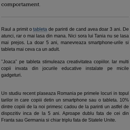
comportament.
Raul a primit o
tableta
de parinti de cand avea doar 3 ani. De
atunci, rar o mai lasa din mana. Nici sora lui Tania nu se lasa
mai prejos. La doar 5 ani, manevreaza smartphone-urile si
tableta mai ceva ca un adult.
"Joaca" pe tableta stimuleaza creativitatea copiilor. Iar multi
copii invata din jocurile educative instalate pe micile
gadgeturi.
Un studiu recent plaseaza Romania pe primele locuri in topul
tarilor in care copiii detin un smartphone sau o tableta. 10%
dintre copiii de la noi primesc cadou de la parinti un astfel de
dispozitiv inca de la 5 ani. Aproape dublu fata de cei din
Franta sau Germania si chiar triplu fata de Statele Unite.