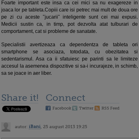
Foarte important este insa ca cei mici sa nu exagereze in
joaca lor pe tableta.Copiii care isi petrec mai mult de doua ore
pe zi cu aceste "jucarii" inteligente sunt cei mai expusi.
Medicii sustin ca, in timp, pot dezvolta atat tulburari de
comportament, cat si probleme de sanatate.
Specialistii avertizeaza ca dependentza de tableta ori
smartphone se asociaza, totodata, cu obezitatea si
sedentarismul. Asa ca ii sfatuiesc pe parinti sa le limiteze
accesul la asemenea dispozitive si sa-i incurajeze, in schimb,
sa se joace in aer liber.
Share it!
Connect
Facebook
Twitter
RSS Feed
autor:
iBani
, 25 august 2013 19:25