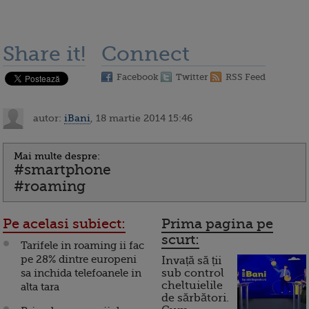
Share it!
Connect
Facebook
Twitter
RSS Feed
autor:
iBani
, 18 martie 2014 15:46
Mai multe despre:
#smartphone
#roaming
Pe acelasi subiect:
Prima pagina pe
scurt:
Tarifele in roaming ii fac
pe 28% dintre europeni
Invață să ții
sa inchida telefoanele in
sub control
cheltuielile
alta tara
de sărbători.