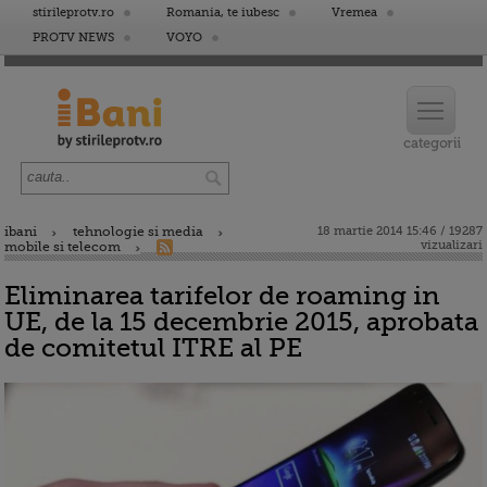
stirileprotv.ro
Romania, te iubesc
Vremea
PROTV NEWS
VOYO
ibani
tehnologie si media
18 martie 2014 15:46 / 19287
vizualizari
mobile si telecom
Eliminarea tarifelor de roaming in
UE, de la 15 decembrie 2015, aprobata
de comitetul ITRE al PE