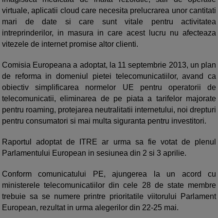
virtuale, aplicatii cloud care necesita prelucrarea unor cantitati
mari de date si care sunt vitale pentru activitatea
intreprinderilor, in masura in care acest lucru nu afecteaza
vitezele de internet promise altor clienti.
Comisia Europeana a adoptat, la 11 septembrie 2013, un plan
de reforma in domeniul pietei telecomunicatiilor, avand ca
obiectiv simplificarea normelor UE pentru operatorii de
telecomunicatii, eliminarea de pe piata a tarifelor majorate
pentru roaming, protejarea neutralitatii internetului, noi drepturi
pentru consumatori si mai multa siguranta pentru investitori.
Raportul adoptat de ITRE ar urma sa fie votat de plenul
Parlamentului European in sesiunea din 2 si 3 aprilie.
Conform comunicatului PE, ajungerea la un acord cu
ministerele telecomunicatiilor din cele 28 de state membre
trebuie sa se numere printre prioritatile viitorului Parlament
European, rezultat in urma alegerilor din 22-25 mai.