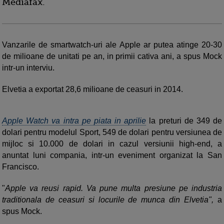
Mediafax.
Vanzarile de smartwatch-uri ale Apple ar putea atinge 20-30
de milioane de unitati pe an, in primii cativa ani, a spus Mock
intr-un interviu.
Elvetia a exportat 28,6 milioane de ceasuri in 2014.
Apple Watch va intra pe piata in aprilie
la preturi de 349 de
dolari pentru modelul Sport, 549 de dolari pentru versiunea de
mijloc si 10.000 de dolari in cazul versiunii high-end, a
anuntat luni compania, intr-un eveniment organizat la San
Francisco.
"
Apple va reusi rapid. Va pune multa presiune pe industria
traditionala de ceasuri si locurile de munca din Elvetia",
a
spus Mock.