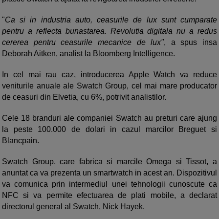
"
Ca si in industria auto, ceasurile de lux sunt cumparate
pentru a reflecta bunastarea. Revolutia digitala nu a redus
cererea pentru ceasurile mecanice de lux"
, a spus insa
Deborah Aitken, analist la Bloomberg Intelligence.
In cel mai rau caz, introducerea Apple Watch va reduce
veniturile anuale ale Swatch Group, cel mai mare producator
de ceasuri din Elvetia, cu 6%, potrivit analistilor.
Cele 18 branduri ale companiei Swatch au preturi care ajung
la peste 100.000 de dolari in cazul marcilor Breguet si
Blancpain.
Swatch Group, care fabrica si marcile Omega si Tissot, a
anuntat ca va prezenta un smartwatch in acest an. Dispozitivul
va comunica prin intermediul unei tehnologii cunoscute ca
NFC si va permite efectuarea de plati mobile, a declarat
directorul general al Swatch, Nick Hayek.