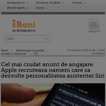
stirileprotv.ro
Romania, te iubesc
Vremea
PROTV NEWS
VOYO
ibani
tehnologie si media
19 ianuarie 2013 14:06 / 11358
vizualizari
mobile si telecom
Cel mai ciudat anunt de angajare.
Apple recruteaza oameni care sa
dezvolte personalitatea asistentei Siri