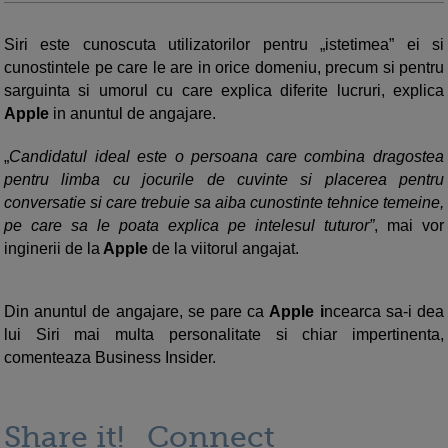
Siri este cunoscuta utilizatorilor pentru „istetimea” ei si
cunostintele pe care le are in orice domeniu, precum si pentru
sarguinta si umorul cu care explica diferite lucruri, explica
Apple
in anuntul de angajare.
„
Candidatul ideal este o persoana care combina dragostea
pentru limba cu jocurile de cuvinte si placerea pentru
conversatie si care trebuie sa aiba cunostinte tehnice temeine,
pe care sa le poata explica pe intelesul tuturor”
, mai vor
inginerii de la
Apple
de la viitorul angajat.
Din anuntul de angajare, se pare ca
Apple i
ncearca sa-i dea
lui Siri mai multa personalitate si chiar impertinenta,
comenteaza Business Insider.
Share it!
Connect