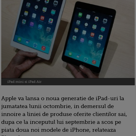
iPad mini si iPad Air
Apple va lansa o noua generatie de iPad-uri la
jumatatea lunii octombrie, in demersul de
innoire a liniei de produse oferite clientilor sai,
dupa ce la inceputul lui septembrie a scos pe
piata doua noi modele de iPhone, relateaza