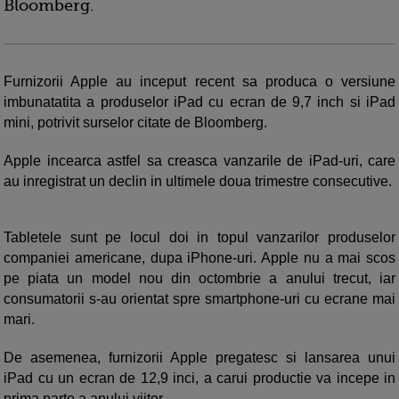
Bloomberg.
Furnizorii Apple au inceput recent sa produca o versiune
imbunatatita a produselor iPad cu ecran de 9,7 inch si iPad
mini, potrivit surselor citate de Bloomberg.
Apple incearca astfel sa creasca vanzarile de iPad-uri, care
au inregistrat un declin in ultimele doua trimestre consecutive.
Tabletele sunt pe locul doi in topul vanzarilor produselor
companiei americane, dupa iPhone-uri. Apple nu a mai scos
pe piata un model nou din octombrie a anului trecut, iar
consumatorii s-au orientat spre smartphone-uri cu ecrane mai
mari.
De asemenea, furnizorii Apple pregatesc si lansarea unui
iPad cu un ecran de 12,9 inci, a carui productie va incepe in
prima parte a anului viitor.