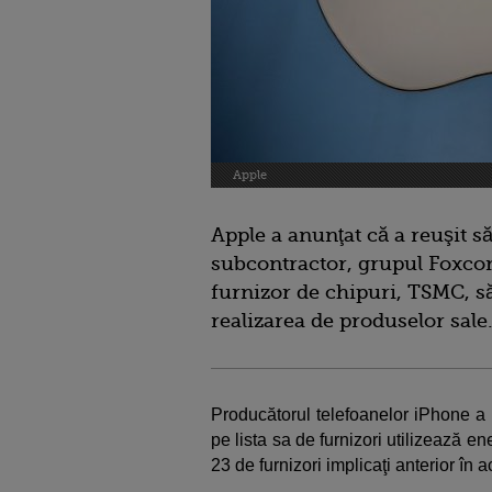
Apple
Apple a anunţat că a reuşit s
subcontractor, grupul Foxcon
furnizor de chipuri, TSMC, să
realizarea de produselor sale
Producătorul telefoanelor iPhone a
pe lista sa de furnizori utilizează e
23 de furnizori implicaţi anterior în 