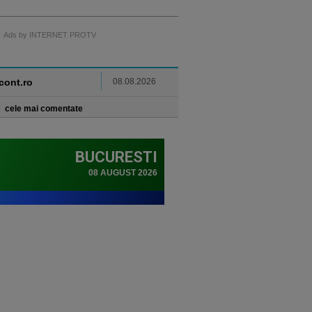
Ads by INTERNET PROTV
ncont.ro
08.08.2026
cele mai comentate