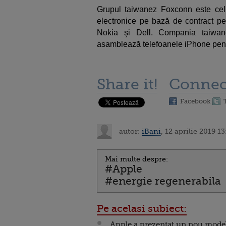
Grupul taiwanez Foxconn este ce
electronice pe bază de contract pe
Nokia şi Dell. Compania taiwan
asamblează telefoanele iPhone pent
Share it!
Connec
Facebook
autor:
iBani
, 12 aprilie 2019 13
Mai multe despre:
#Apple
#energie regenerabila
Pe acelasi subiect:
Apple a prezentat un nou mode