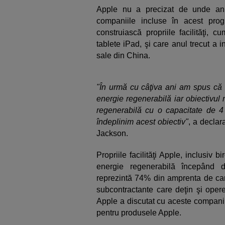
Apple nu a precizat de unde anu
companiile incluse în acest progr
construiască propriile facilităţi,
tablete iPad, şi care anul trecut a 
sale din China.
"În urmă cu câţiva ani am spus că 
energie regenerabilă iar obiectivul
regenerabilă cu o capacitate de 4
îndeplinim acest obiectiv"
, a declar
Jackson.
Propriile facilităţi Apple, inclusiv 
energie regenerabilă începând d
reprezintă 74% din amprenta de car
subcontractante care deţin şi opere
Apple a discutat cu aceste companii
pentru produsele Apple.