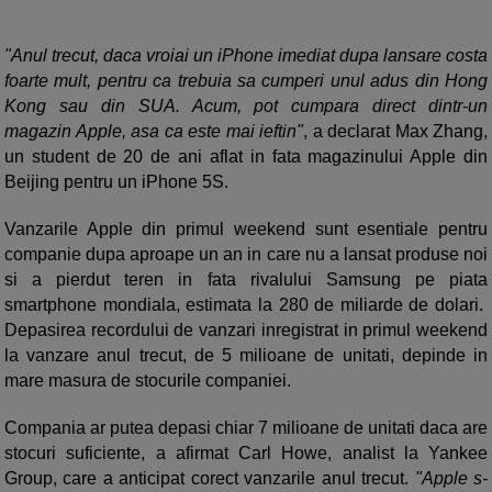
"Anul trecut, daca vroiai un iPhone imediat dupa lansare costa
foarte mult, pentru ca trebuia sa cumperi unul adus din Hong
Kong sau din SUA. Acum, pot cumpara direct dintr-un
magazin Apple, asa ca este mai ieftin"
, a declarat Max Zhang,
un student de 20 de ani aflat in fata magazinului Apple din
Beijing pentru un iPhone 5S.
Vanzarile Apple din primul weekend sunt esentiale pentru
companie dupa aproape un an in care nu a lansat produse noi
si a pierdut teren in fata rivalului Samsung pe piata
smartphone mondiala, estimata la 280 de miliarde de dolari.
Depasirea recordului de vanzari inregistrat in primul weekend
la vanzare anul trecut, de 5 milioane de unitati, depinde in
mare masura de stocurile companiei.
Compania ar putea depasi chiar 7 milioane de unitati daca are
stocuri suficiente, a afirmat Carl Howe, analist la Yankee
Group, care a anticipat corect vanzarile anul trecut.
"Apple s-