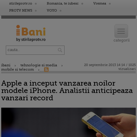
stirileprotv.ro
Romania, te iubesc
Vremea
PROTV NEWS
VOYO
ibani
tehnologie si media
20 septembrie 2013 14:14 / 1025
vizualizari
mobile si telecom
Apple a inceput vanzarea noilor
modele iPhone. Analistii anticipeaza
vanzari record