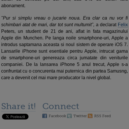
abonament.
"Pur si simplu vreau o jucarie noua. Era clar ca nu vor fi
schimbari atat de mari, dar tot sunt multumit",
a declarat
Felix
Peters, un student de 21 de ani, aflat in fata magazinului
Apple din Munchen. Pe langa noile smartphone-uri, Apple a
introdus saptamana aceasta si noul sistem de operare iOS 7.
Lansarile iPhone sunt esentiale pentru Apple, intrucat gama
de smartphone-uri genereaza circa jumatate din veniturile
companiei. De la lansarea iPhone 5 anul trecut, Apple s-a
confruntat cu o concurenta mai puternica din partea Samusng,
care a devenit cel mai mare producator la nivel global.
Share it!
Connect
Facebook
Twitter
RSS Feed