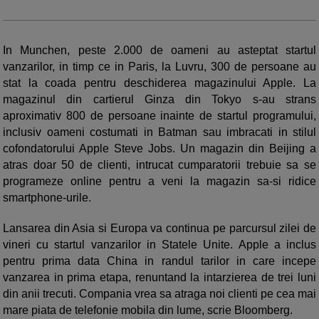
In Munchen, peste 2.000 de oameni au asteptat startul
vanzarilor, in timp ce in Paris, la Luvru, 300 de persoane au
stat la coada pentru deschiderea magazinului Apple. La
magazinul din cartierul Ginza din Tokyo s-au strans
aproximativ 800 de persoane inainte de startul programului,
inclusiv oameni costumati in Batman sau imbracati in stilul
cofondatorului Apple Steve Jobs. Un magazin din Beijing a
atras doar 50 de clienti, intrucat cumparatorii trebuie sa se
programeze online pentru a veni la magazin sa-si ridice
smartphone-urile.
Lansarea din Asia si Europa va continua pe parcursul zilei de
vineri cu startul vanzarilor in Statele Unite. Apple a inclus
pentru prima data China in randul tarilor in care incepe
vanzarea in prima etapa, renuntand la intarzierea de trei luni
din anii trecuti. Compania vrea sa atraga noi clienti pe cea mai
mare piata de telefonie mobila din lume, scrie Bloomberg.