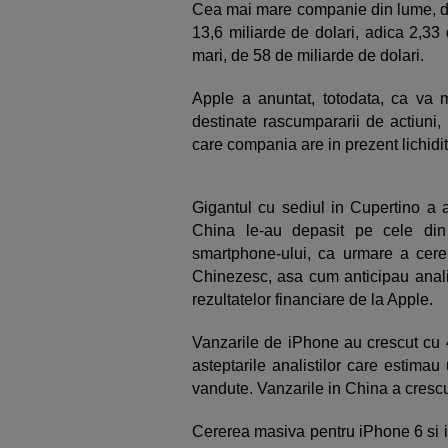
Cea mai mare companie din lume, dup
13,6 miliarde de dolari, adica 2,33
mari, de 58 de miliarde de dolari.
Apple a anuntat, totodata, ca va 
destinate rascumpararii de actiuni, 
care compania are in prezent lichidit
Gigantul cu sediul in Cupertino a a
China le-au depasit pe cele di
smartphone-ului, ca urmare a cerer
Chinezesc, asa cum anticipau analis
rezultatelor financiare de la Apple.
Vanzarile de iPhone au crescut cu 
asteptarile analistilor care estima
vandute. Vanzarile in China a crescu
Cererea masiva pentru iPhone 6 si i