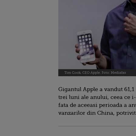
Tim Cook, CEO Apple. Foto: Mediafax
Gigantul Apple a vandut 61,1
trei luni ale anului, ceea ce
fata de aceeasi perioada a an
vanzarilor din China, potriv