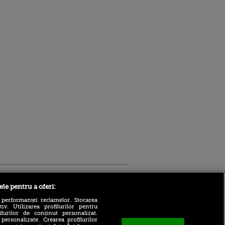
Sport.ro
ele pentru a oferi:
 performanței reclamelor. Stocarea
v. Utilizarea profilurilor pentru
ilurilor de conținut personalizat.
 personalizate. Crearea profilurilor