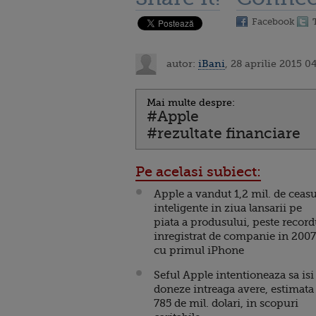
Facebook
autor:
iBani
, 28 aprilie 2015 0
Mai multe despre:
#Apple
#rezultate financiare
Pe acelasi subiect:
Apple a vandut 1,2 mil. de ceasu
inteligente in ziua lansarii pe
piata a produsului, peste record
inregistrat de companie in 2007
cu primul iPhone
Seful Apple intentioneaza sa isi
doneze intreaga avere, estimata 
785 de mil. dolari, in scopuri