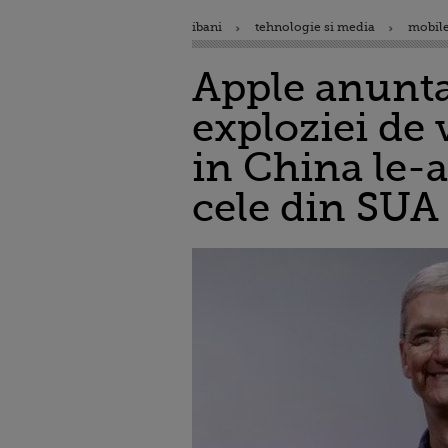
ibani
tehnologie si media
mobile
Apple anunta 
exploziei de 
in China le-
cele din SUA