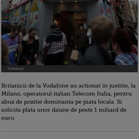
Vodafone
Britanicii de la Vodafone au actionat in justitie, la
Milano, operatorul italian Telecom Italia, pentru
abuz de pozitie dominanta pe piata locala. Si
solicita plata unor daune de peste 1 miliard de
euro.