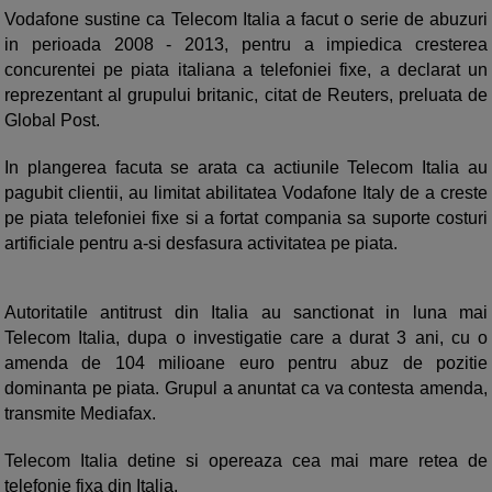
Vodafone sustine ca Telecom Italia a facut o serie de abuzuri
in perioada 2008 - 2013, pentru a impiedica cresterea
concurentei pe piata italiana a telefoniei fixe, a declarat un
reprezentant al grupului britanic, citat de Reuters, preluata de
Global Post.
In plangerea facuta se arata ca actiunile Telecom Italia au
pagubit clientii, au limitat abilitatea Vodafone Italy de a creste
pe piata telefoniei fixe si a fortat compania sa suporte costuri
artificiale pentru a-si desfasura activitatea pe piata.
Autoritatile antitrust din Italia au sanctionat in luna mai
Telecom Italia, dupa o investigatie care a durat 3 ani, cu o
amenda de 104 milioane euro pentru abuz de pozitie
dominanta pe piata. Grupul a anuntat ca va contesta amenda,
transmite Mediafax.
Telecom Italia detine si opereaza cea mai mare retea de
telefonie fixa din Italia.