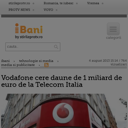
stirileprotv.ro
Romania, te iubesc
Vremea
PROTV NEWS
VOYO
ibani
tehnologie si media
4 august 2013 15:14 / 764
vizualizari
media si publicitate
Vodafone cere daune de 1 miliard de
euro de la Telecom Italia