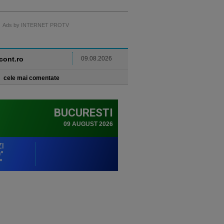
Ads by INTERNET PROTV
ncont.ro
09.08.2026
cele mai comentate