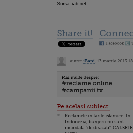
Sursa: iab.net
Share it!
Connec
Facebook
autor:
iBani
, 13 martie 2013 18
Mai multe despre:
#reclame online
#campanii tv
Pe acelasi subiect:
Reclamele in tarile islamice. In
Indonezia, burgerii nu sunt
niciodata "dezbracati". GALERIE