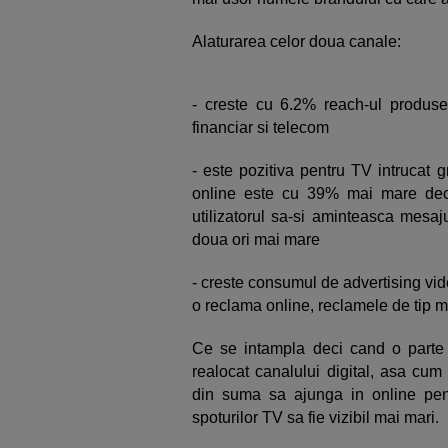
Alaturarea celor doua canale:
- creste cu 6.2% reach-ul produselo
financiar si telecom
- este pozitiva pentru TV intrucat 
online este cu 39% mai mare decat
utilizatorul sa-si aminteasca mesa
doua ori mai mare
- creste consumul de advertising vid
o reclama online, reclamele de tip 
Ce se intampla deci cand o parte 
realocat canalului digital, asa c
din suma sa ajunga in online pent
spoturilor TV sa fie vizibil mai mari.