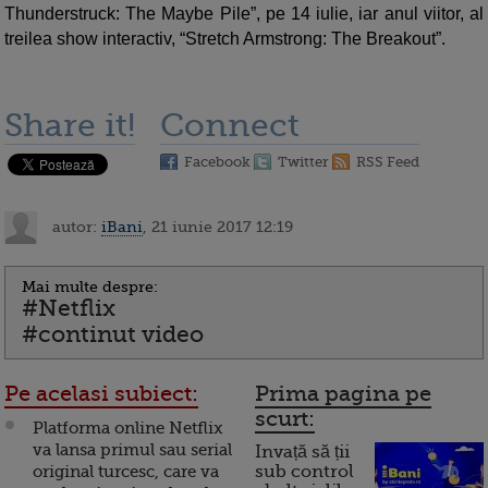
Thunderstruck: The Maybe Pile”, pe 14 iulie, iar anul viitor, al
treilea show interactiv, “Stretch Armstrong: The Breakout”.
Share it!
Connect
Facebook
Twitter
RSS Feed
autor:
iBani
, 21 iunie 2017 12:19
Mai multe despre:
#Netflix
#continut video
Pe acelasi subiect:
Prima pagina pe
scurt:
Platforma online Netflix
va lansa primul sau serial
Invață să ții
original turcesc, care va
sub control