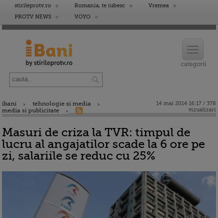
stirileprotv.ro
Romania, te iubesc
Vremea
PROTV NEWS
VOYO
ibani
tehnologie si media
14 mai 2014 16:17 / 378
vizualizari
media si publicitate
Masuri de criza la TVR: timpul de
lucru al angajatilor scade la 6 ore pe
zi, salariile se reduc cu 25%