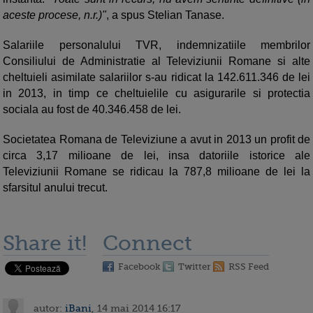
aceste procese, n.r.)"
, a spus Stelian Tanase.
Salariile personalului TVR, indemnizatiile membrilor
Consiliului de Administratie al Televiziunii Romane si alte
cheltuieli asimilate salariilor s-au ridicat la 142.611.346 de lei
in 2013, in timp ce cheltuielile cu asigurarile si protectia
sociala au fost de 40.346.458 de lei.
Societatea Romana de Televiziune a avut in 2013 un profit de
circa 3,17 milioane de lei, insa datoriile istorice ale
Televiziunii Romane se ridicau la 787,8 milioane de lei la
sfarsitul anului trecut.
Share it!
Connect
Facebook
Twitter
RSS Feed
autor:
iBani
, 14 mai 2014 16:17