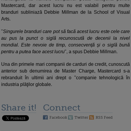
Mastercard, dar acest lucru nu est valabil pentru multe
branduri subliniază Debbie Millman de la School of Visual
Arts.
"
Singurele branduri care pot să facă acest lucru este cele care
au pus la punct o siglă recunoscută de decenii la nivel
mondial. Este nevoie de timp, consecvenţă şi o siglă bună
pentru a putea face acest lucru
", a spus Debbie Millman.
Una din primele mari companii de carduri de credit, cunoscută
anterior sub denumirea de Master Charge, Mastercard s-a
rebranduit în ultimii ani drept o "companie tehnologică în
industria plăţilor globale.
Share it!
Connect
Facebook
Twitter
RSS Feed