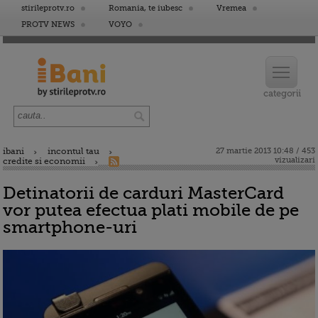
stirileprotv.ro
Romania, te iubesc
Vremea
PROTV NEWS
VOYO
ibani
incontul tau
27 martie 2013 10:48 / 453
vizualizari
credite si economii
Detinatorii de carduri MasterCard
vor putea efectua plati mobile de pe
smartphone-uri