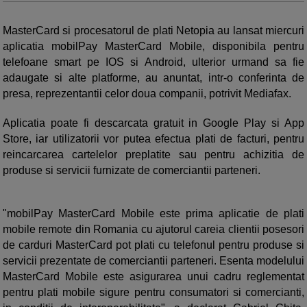
MasterCard si procesatorul de plati Netopia au lansat miercuri
aplicatia mobilPay MasterCard Mobile, disponibila pentru
telefoane smart pe IOS si Android, ulterior urmand sa fie
adaugate si alte platforme, au anuntat, intr-o conferinta de
presa, reprezentantii celor doua companii, potrivit Mediafax.
Aplicatia poate fi descarcata gratuit in Google Play si App
Store, iar utilizatorii vor putea efectua plati de facturi, pentru
reincarcarea cartelelor preplatite sau pentru achizitia de
produse si servicii furnizate de comerciantii parteneri.
"mobilPay MasterCard Mobile este prima aplicatie de plati
mobile remote din Romania cu ajutorul careia clientii posesori
de carduri MasterCard pot plati cu telefonul pentru produse si
servicii prezentate de comerciantii parteneri. Esenta modelului
MasterCard Mobile este asigurarea unui cadru reglementat
pentru plati mobile sigure pentru consumatori si comercianti,