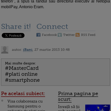
telefon", a spus la randul sau directorul executiv al Netopia
mobilPay, Antonio Eram.
Share it!
Connect
Facebook
Twitter
RSS Feed
autor:
iBani
, 27 martie 2013 10:48
Mai multe despre:
#MasterCard
#plati online
#smartphone
Pe acelasi subiect:
Prima pagina pe
scurt:
Visa colaboreaza cu
Samsung pentru o
Invață să ții