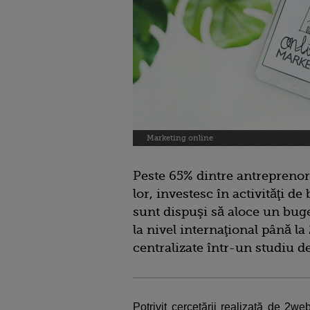
Marketing online
Peste 65% dintre antreprenor
lor, investesc în activităţi d
sunt dispuşi să aloce un buge
la nivel internaţional până la
centralizate într-un studiu de 
Potrivit cercetării realizată de 2w