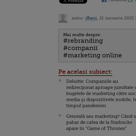
autor:
iBani
, 21 ianuarie 2021 
Mai multe despre:
#rebranding
#companii
#marketing online
Pe acelasi subiect:
Deloitte: Companiile au
redirecţionat aproape jumătate 
bugetele de marketing către soc
media şi dispozitivele mobile, î
timpul pandemiei
Greșeală sau marketing? Când 
pahar de cafea de la Starbucks
apare în “Game of Thrones”