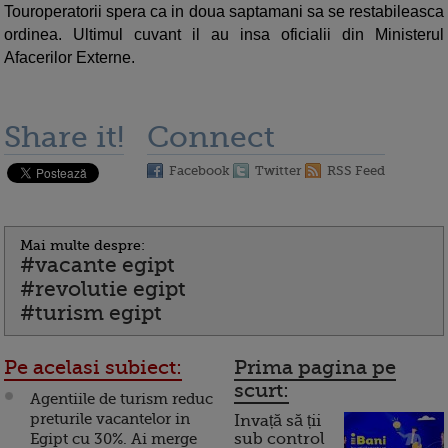
Touroperatorii spera ca in doua saptamani sa se restabileasca
ordinea. Ultimul cuvant il au insa oficialii din Ministerul
Afacerilor Externe.
Share it!
Connect
Facebook
Twitter
RSS Feed
Mai multe despre:
#vacante egipt
#revolutie egipt
#turism egipt
Pe acelasi subiect:
Prima pagina pe
scurt:
Agentiile de turism reduc
preturile vacantelor in
Invață să ții
Egipt cu 30%. Ai merge
sub control