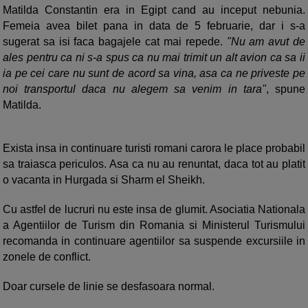
Matilda Constantin era in Egipt cand au inceput nebunia.
Femeia avea bilet pana in data de 5 februarie, dar i s-a
sugerat sa isi faca bagajele cat mai repede.
"Nu am avut de
ales pentru ca ni s-a spus ca nu mai trimit un alt avion ca sa ii
ia pe cei care nu sunt de acord sa vina, asa ca ne priveste pe
noi transportul daca nu alegem sa venim in tara"
, spune
Matilda.
Exista insa in continuare turisti romani carora le place probabil
sa traiasca periculos. Asa ca nu au renuntat, daca tot au platit
o vacanta in Hurgada si Sharm el Sheikh.
Cu astfel de lucruri nu este insa de glumit. Asociatia Nationala
a Agentiilor de Turism din Romania si Ministerul Turismului
recomanda in continuare agentiilor sa suspende excursiile in
zonele de conflict.
Doar cursele de linie se desfasoara normal.