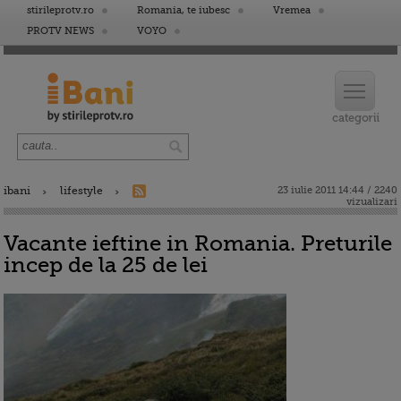
stirileprotv.ro
Romania, te iubesc
Vremea
PROTV NEWS
VOYO
ibani
lifestyle
23 iulie 2011 14:44 / 2240
vizualizari
Vacante ieftine in Romania. Preturile
incep de la 25 de lei