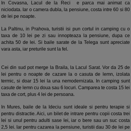
In Covasna, Lacul de la Reci e parca mai animat ca
niciodata. Iar o camera dubla, la pensiune, costa intre 60 si 80
de lei pe noapte.
La Paltinu, in Prahova, turistii isi pun cortul in camping cu o
taxa de 10 lei pe zi sau innopteaza la pensiune, dupa ce
achita 50 de lei. Si baile sarate de la Telega sunt apreciate
vara asta, iar preturile sunt la fel.
Cei din sud pot merge la Braila, la Lacul Sarat. Vor da 25 de
lei pentru o noapte de cazare la o casuta de lemn, izolata
termic, si doar 15 lei la una nemodernizata. In camping sunt
casute de lemn cu doua sau 6 locuri. Camparea te costa 15 lei
taxa de cort, plus 4 lei de persoana.
In Mures, baile de la Ideciu sunt ideale si pentru terapie si
pentru distractie. Aici, un bilet de intrare pentru copii costa trei
lei si unul pentru adulti sase lei, iar o bere sau un suc costa
2,5 lei. Iar pentru cazarea la pensiune, turistii dau 30 de lei pe