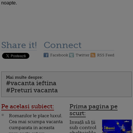
noapte.
Share it!
Connect
Facebook
Twitter
RSS Feed
Mai multe despre:
#vacanta ieftina
#Preturi vacanta
Pe acelasi subiect:
Prima pagina pe
scurt:
Romanilor le place luxul.
Cea mai scumpa vacanta
Invață să ții
cumparata in aceasta
sub control