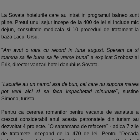
La Sovata hotelurile care au intrat in programul balneo sunt
pline. Pretul unui sejur incepe de la 400 de lei si include mic
dejun, consultatie medicala si 10 proceduri de tratament la
baza Lacul Ursu.
"
Am avut o vara cu record in luna august. Speram ca si
toamna sa fie buna sa fie vreme buna
" a explicat Szoboszlai
Erik, director vanzari hotel danubius Sovata.
"Lacurile au un namol asa de bun, cei care nu suporta marea
pot veni aici si sa faca impachetari minunate
", sustine
Simona, turista.
Pentru ca cererea romanilor pentru vacante de sanatate a
crescut considerabil anul acesta patronatele din turism au
dezvoltat 4 proiecte. "O saptamana de refacere" - adica 7 zile
de tratamete incepand de la 470 de lei. Pentru "Decada