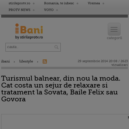
stirileprotv.ro
Romania, te iubesc
Vremea
PROTV NEWS
VOYO
ibani
lifestyle
29 septembrie 2014 20:08 / 2623
vizualizari
Turismul balnear, din nou la moda.
Cat costa un sejur de relaxare si
tratament la Sovata, Baile Felix sau
Govora