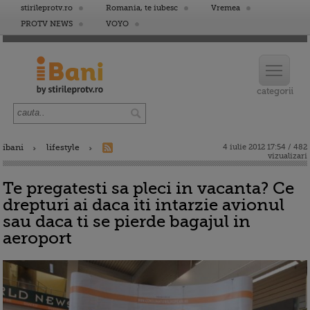
stirileprotv.ro
Romania, te iubesc
Vremea
PROTV NEWS
VOYO
ibani
lifestyle
4 iulie 2012 17:54 / 482
vizualizari
Te pregatesti sa pleci in vacanta? Ce
drepturi ai daca iti intarzie avionul
sau daca ti se pierde bagajul in
aeroport