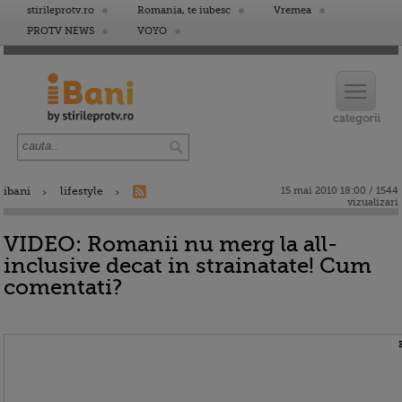
stirileprotv.ro
Romania, te iubesc
Vremea
PROTV NEWS
VOYO
ibani
lifestyle
15 mai 2010 18:00 / 1544
vizualizari
VIDEO: Romanii nu merg la all-
inclusive decat in strainatate! Cum
comentati?