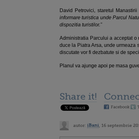
David Petrovici, staretul Manastir
informare turistica unde Parcul Nat
dispozitia turistilor."
Administratia Parcului a acceptat o 
duce la Piatra Arsa, unde urmeaza s
discutate vor fi dezbatute si de special
Planul va ajunge apoi pe masa guve
Share it!
Connec
Facebook
autor:
iBani
, 16 septembrie 20