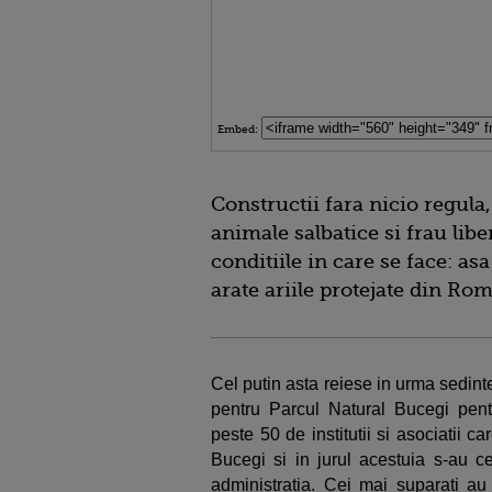
Embed:
Constructii fara nicio regula
animale salbatice si frau libe
conditiile in care se face: as
arate ariile protejate din Ro
Cel putin asta reiese in urma sedin
pentru Parcul Natural Bucegi pentr
peste 50 de institutii si asociatii ca
Bucegi si in jurul acestuia s-au ce
administratia. Cei mai suparati au 