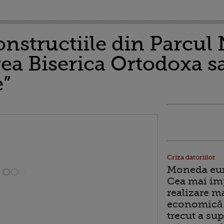
nstructiile din Parcul 
ea Biserica Ortodoxa sa
e”
Criza datoriilor
Moneda euro
Cea mai im
realizare m
economică 
trecut a sup