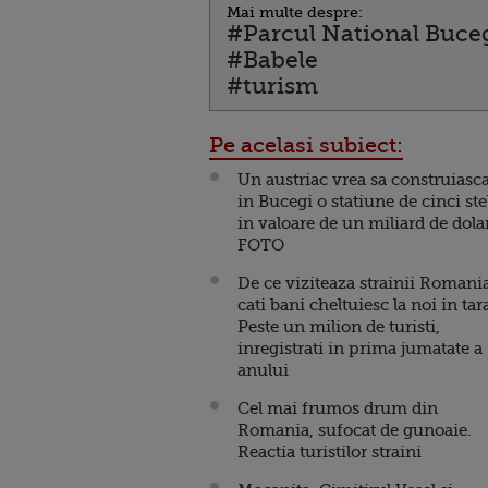
Mai multe despre:
#Parcul National Buce
#Babele
#turism
Pe acelasi subiect:
Un austriac vrea sa construiasc
in Bucegi o statiune de cinci ste
in valoare de un miliard de dola
FOTO
De ce viziteaza strainii Romania
cati bani cheltuiesc la noi in tar
Peste un milion de turisti,
inregistrati in prima jumatate a
anului
Cel mai frumos drum din
Romania, sufocat de gunoaie.
Reactia turistilor straini