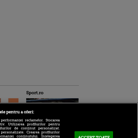
Sport.ro
ele pentru a oferi:
 performanței reclamelor. Stocarea
v. Utilizarea profilurilor pentru
ilurilor de conținut personalizat.
 personalizate. Crearea profilurilor
rmanței conținutului. Înțelegerea
ACCEPT TOATE