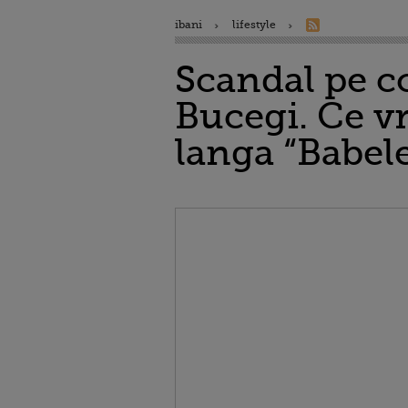
ibani
lifestyle
Scandal pe co
Bucegi. Ce vr
langa “Babel