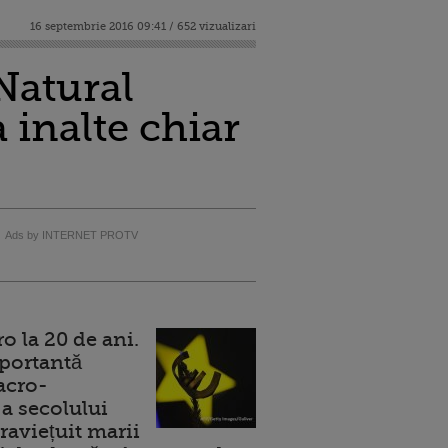
16 septembrie 2016 09:41 / 652 vizualizari
Natural
 inalte chiar
Ads by INTERNET PROTV
 la 20 de ani.
portantă
acro-
a secolului
raviețuit marii