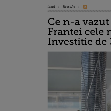
ibani
lifestyle
Ce n-a vazut 
Frantei cele 
Investitie de