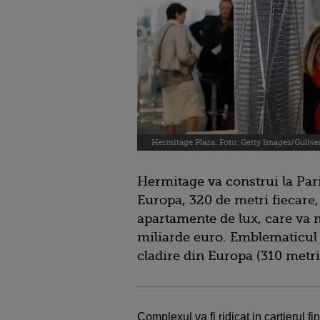
Hermitage Plaza. Foto: Getty Images/Gulive
Hermitage va construi la Pari
Europa, 320 de metri fiecare,
apartamente de lux, care va m
miliarde euro. Emblematicul 
cladire din Europa (310 metri)
Complexul va fi ridicat in cartierul 