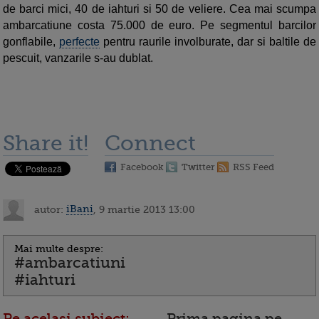
de barci mici, 40 de iahturi si 50 de veliere. Cea mai scumpa
ambarcatiune costa 75.000 de euro. Pe segmentul barcilor
gonflabile,
perfecte
pentru raurile involburate, dar si baltile de
pescuit, vanzarile s-au dublat.
Share it!
Connect
Facebook
Twitter
RSS Feed
autor:
iBani
, 9 martie 2013 13:00
Mai multe despre:
#ambarcatiuni
#iahturi
Pe acelasi subiect:
Prima pagina pe