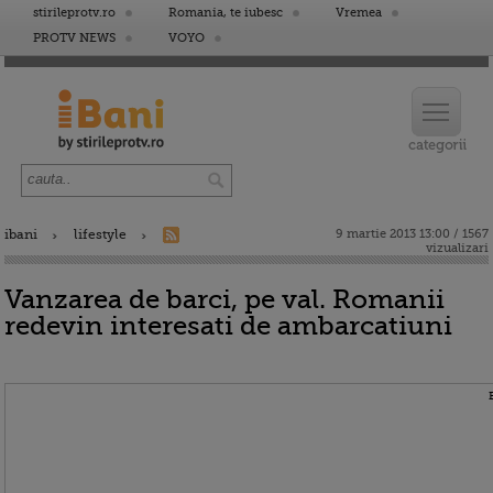
stirileprotv.ro
Romania, te iubesc
Vremea
PROTV NEWS
VOYO
ibani
lifestyle
9 martie 2013 13:00 / 1567
vizualizari
Vanzarea de barci, pe val. Romanii
redevin interesati de ambarcatiuni