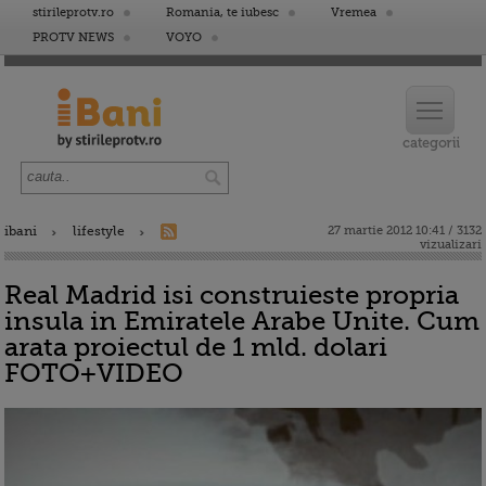
stirileprotv.ro
Romania, te iubesc
Vremea
PROTV NEWS
VOYO
ibani
lifestyle
27 martie 2012 10:41 / 3132
vizualizari
Real Madrid isi construieste propria
insula in Emiratele Arabe Unite. Cum
arata proiectul de 1 mld. dolari
FOTO+VIDEO