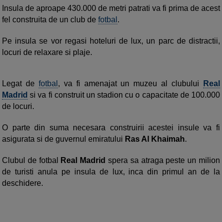
Insula de aproape 430.000 de metri patrati va fi prima de acest
fel construita de un club de
fotbal
.
Pe insula se vor regasi hoteluri de lux, un parc de distractii,
locuri de relaxare si plaje.
Legat de
fotbal
, va fi amenajat un muzeu al clubului
Real
Madrid
si va fi construit un stadion cu o capacitate de 100.000
de locuri.
O parte din suma necesara construirii acestei insule va fi
asigurata si de guvernul emiratului
Ras Al Khaimah
.
Clubul de fotbal
Real Madrid
spera sa atraga peste un milion
de turisti anula pe insula de lux, inca din primul an de la
deschidere.