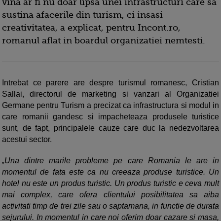
vina ar fi nu doar lipsa unei infrastructuri care sa
sustina afacerile din turism, ci insasi
creativitatea, a explicat, pentru Incont.ro,
romanul aflat in boardul organizatiei nemtesti.
Intrebat ce parere are despre turismul romanesc, Cristian
Sallai, directorul de marketing si vanzari al Organizatiei
Germane pentru Turism a precizat ca infrastructura si modul in
care romanii gandesc si impacheteaza produsele turistice
sunt, de fapt, principalele cauze care duc la nedezvoltarea
acestui sector.
„Una dintre marile probleme pe care Romania le are in
momentul de fata este ca nu creeaza produse turistice. Un
hotel nu este un produs turistic. Un produs turistic e ceva mult
mai complex, care ofera clientului posibilitatea sa aiba
activitati timp de trei zile sau o saptamana, in functie de durata
sejurului. In momentul in care noi oferim doar cazare si masa,