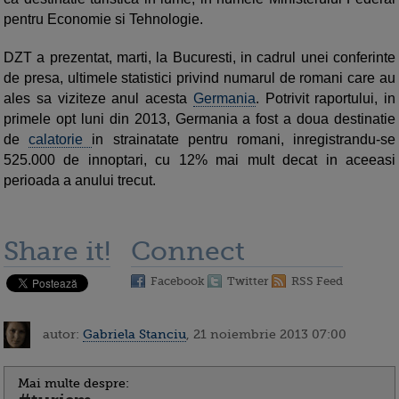
pentru Economie si Tehnologie.
DZT a prezentat, marti, la Bucuresti, in cadrul unei conferinte
de presa, ultimele statistici privind numarul de romani care au
ales sa viziteze anul acesta
Germania
. Potrivit raportului, in
primele opt luni din 2013, Germania a fost a doua destinatie
de
calatorie
in strainatate pentru romani, inregistrandu-se
525.000 de innoptari, cu 12% mai mult decat in aceeasi
perioada a anului trecut.
Share it!
Connect
Facebook
Twitter
RSS Feed
autor:
Gabriela Stanciu
, 21 noiembrie 2013 07:00
Mai multe despre: