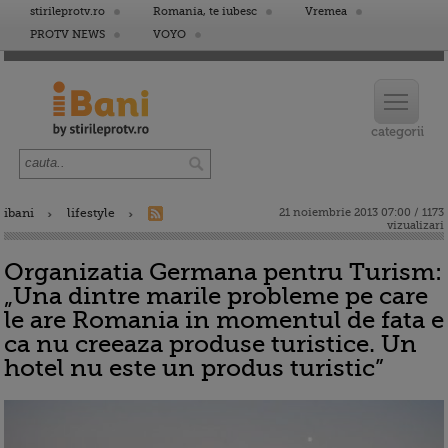
stirileprotv.ro
Romania, te iubesc
Vremea
PROTV NEWS
VOYO
ibani
lifestyle
21 noiembrie 2013 07:00 / 1173
vizualizari
Organizatia Germana pentru Turism:
„Una dintre marile probleme pe care
le are Romania in momentul de fata e
ca nu creeaza produse turistice. Un
hotel nu este un produs turistic”