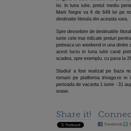
lei. In luna iulie, pretul mediu pe
Marii Negre va fi de 649 lei pe n
destinatie litorala din aceasta vara.
Spre deosebire de destinatiile litoral
iunie cele mai ridicate preturi pentr
petreaca un weekend in una dintre c
acest lucru in luna iulie cand pre
scadea, spre exemplu, cu pana la 2
Studiul a fost realizat pe baza rezu
romani pe platforma trivago.ro in 
perioada de vacanta 1 iunie - 31 au
orase.
Share it!
Connec
Facebook