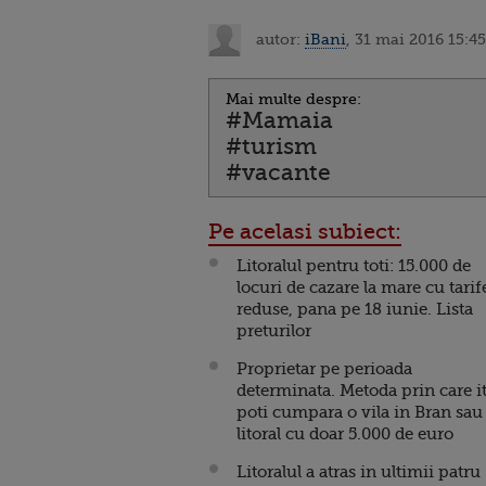
autor:
iBani
, 31 mai 2016 15:45
Mai multe despre:
#Mamaia
#turism
#vacante
Pe acelasi subiect:
Litoralul pentru toti: 15.000 de
locuri de cazare la mare cu tarif
reduse, pana pe 18 iunie. Lista
preturilor
Proprietar pe perioada
determinata. Metoda prin care it
poti cumpara o vila in Bran sau
litoral cu doar 5.000 de euro
Litoralul a atras in ultimii patru