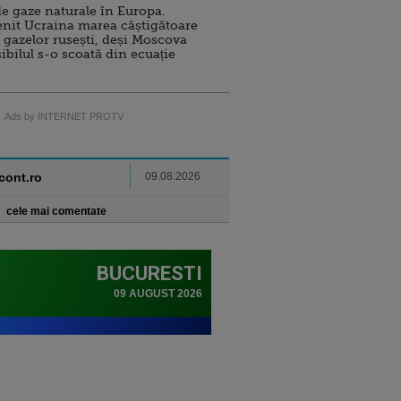
e gaze naturale în Europa.
nit Ucraina marea câștigătoare
 gazelor rusești, deși Moscova
sibilul s-o scoată din ecuație
Ads by INTERNET PROTV
ncont.ro
09.08.2026
cele mai comentate