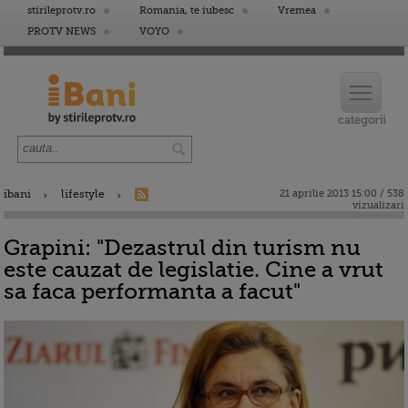
stirileprotv.ro
Romania, te iubesc
Vremea
PROTV NEWS
VOYO
ibani
lifestyle
21 aprilie 2013 15:00 / 538
vizualizari
Grapini: "Dezastrul din turism nu
este cauzat de legislatie. Cine a vrut
sa faca performanta a facut"