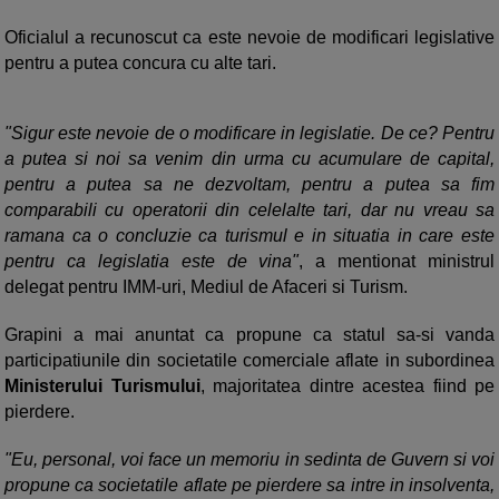
Oficialul a recunoscut ca este nevoie de modificari legislative
pentru a putea concura cu alte tari.
"Sigur este nevoie de o modificare in legislatie. De ce? Pentru
a putea si noi sa venim din urma cu acumulare de capital,
pentru a putea sa ne dezvoltam, pentru a putea sa fim
comparabili cu operatorii din celelalte tari, dar nu vreau sa
ramana ca o concluzie ca turismul e in situatia in care este
pentru ca legislatia este de vina"
, a mentionat ministrul
delegat pentru IMM-uri, Mediul de Afaceri si Turism.
Grapini a mai anuntat ca propune ca statul sa-si vanda
participatiunile din societatile comerciale aflate in subordinea
Ministerului Turismului
, majoritatea dintre acestea fiind pe
pierdere.
"Eu, personal, voi face un memoriu in sedinta de Guvern si voi
propune ca societatile aflate pe pierdere sa intre in insolventa,