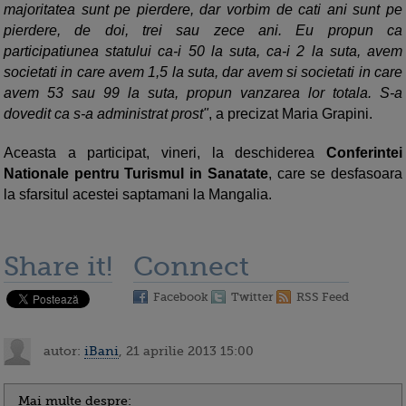
majoritatea sunt pe pierdere, dar vorbim de cati ani sunt pe
pierdere, de doi, trei sau zece ani. Eu propun ca
participatiunea statului ca-i 50 la suta, ca-i 2 la suta, avem
societati in care avem 1,5 la suta, dar avem si societati in care
avem 53 sau 99 la suta, propun vanzarea lor totala. S-a
dovedit ca s-a administrat prost"
, a precizat
Maria Grapini.
Aceasta a participat, vineri, la deschiderea
Conferintei
Nationale pentru Turismul in Sanatate
, care se desfasoara
la sfarsitul acestei saptamani la Mangalia.
Share it!
Connect
Facebook
Twitter
RSS Feed
autor:
iBani
, 21 aprilie 2013 15:00
Mai multe despre: