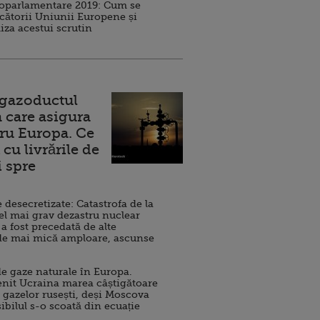
roparlamentare 2019: Cum se
cătorii Uniunii Europene și
iza acestui scrutin
 gazoductul
 care asigura
ru Europa. Ce
cu livrările de
i spre
esecretizate: Catastrofa de la
el mai grav dezastru nuclear
 a fost precedată de alte
de mai mică amploare, ascunse
e gaze naturale în Europa.
nit Ucraina marea câștigătoare
 gazelor rusești, deși Moscova
sibilul s-o scoată din ecuație