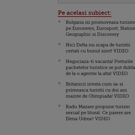
Pe acelasi subiect:
Bulgaria isi promoveaza turism
pe Euronews, Eurosport, Nation
Geographic si Discovery
Nici Delta nu scapa de turistii
certati cu bunul simt! VIDEO
Negociaza-ti vacanta! Preturile
pachetelor turistice se pot dubla
de la o agentie la alta! VIDEO
Britanicii invata cum sa-si
primeasca turistii cu doi ani
inainte de Olimpiada! VIDEO
Radu Mazare propune turism
sexual pe litoral. Ce parere are
Elena Udrea? VIDEO