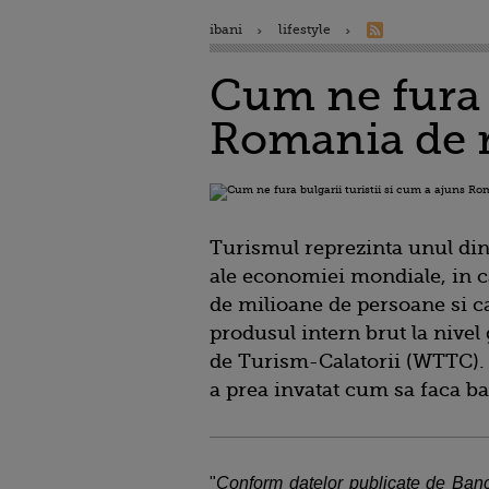
ibani
lifestyle
Cum ne fura b
Romania de ru
Turismul reprezinta unul din
ale economiei mondiale, in c
de milioane de persoane si c
produsul intern brut la nivel 
de Turism-Calatorii (WTTC)
a prea invatat cum sa faca ban
"
Conform datelor publicate de Banc