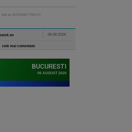
Ads by INTERNET PROTV
ncont.ro
06.08.2026
cele mai comentate