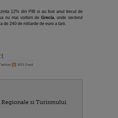
rezinta 12% din PIB si au fost anul trecut de
 sa nu mai vorbim de
Grecia
, unde sectorul
a de 240 de miliarde de euro a tarii.
t
Twitter
RSS Feed
i Regionale si Turismului