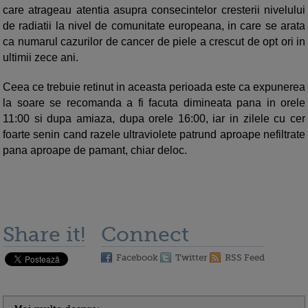
care atrageau atentia asupra consecintelor cresterii nivelului
de radiatii la nivel de comunitate europeana, in care se arata
ca numarul cazurilor de cancer de piele a crescut de opt ori in
ultimii zece ani.
Ceea ce trebuie retinut in aceasta perioada este ca expunerea
la soare se recomanda a fi facuta dimineata pana in orele
11:00 si dupa amiaza, dupa orele 16:00, iar in zilele cu cer
foarte senin cand razele ultraviolete patrund aproape nefiltrate
pana aproape de pamant, chiar deloc.
Share it!
Connect
Facebook
Twitter
RSS Feed