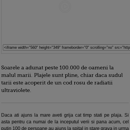
Soarele a adunat peste 100.000 de oameni la
malul marii. Plajele sunt pline, chiar daca sudul
tarii este acoperit de un cod rosu de radiatii
ultraviolete.
Daca ati ajuns la mare aveti grija cat timp stati pe plaja. Si
asta pentru ca numai de la inceputul verii si pana acum, cel
putin 100 de persoane au ajuns la spital in stare grava in urma