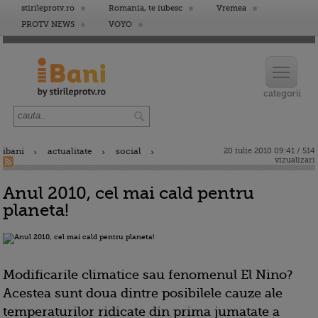
stirileprotv.ro
Romania, te iubesc
Vremea
PROTV NEWS
VOYO
ibani
actualitate
social
20 iulie 2010 09:41 / 514
vizualizari
Anul 2010, cel mai cald pentru
planeta!
Modificarile climatice sau fenomenul El Nino?
Acestea sunt doua dintre posibilele cauze ale
temperaturilor ridicate din prima jumatate a