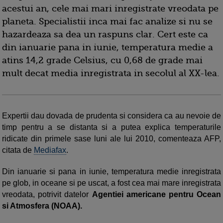
acestui an, cele mai mari inregistrate vreodata pe
planeta. Specialistii inca mai fac analize si nu se
hazardeaza sa dea un raspuns clar. Cert este ca
din ianuarie pana in iunie, temperatura medie a
atins 14,2 grade Celsius, cu 0,68 de grade mai
mult decat media inregistrata in secolul al XX-lea.
Expertii dau dovada de prudenta si considera ca au nevoie de
timp pentru a se distanta si a putea explica temperaturile
ridicate din primele sase luni ale lui 2010, comenteaza AFP,
citata de
Mediafax
.
Din ianuarie si pana in iunie, temperatura medie inregistrata
pe glob, in oceane si pe uscat, a fost cea mai mare inregistrata
vreodata, potrivit datelor
Agentiei americane pentru Ocean
si Atmosfera (NOAA).