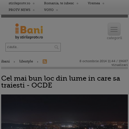
stirileprotv.ro
Romania, te iubesc
Vremea
PROTV NEWS
VOYO
ibani
lifestyle
8 octombrie 2014 11:44 / 19687
vizualizari
Cel mai bun loc din lume in care sa
traiesti - OCDE