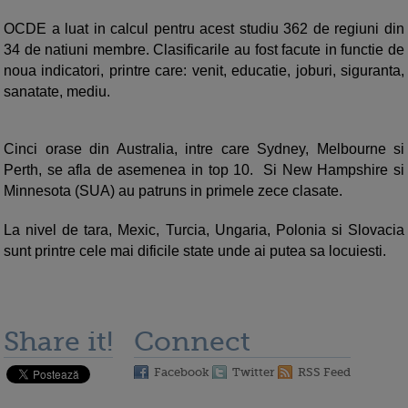
OCDE a luat in calcul pentru acest studiu 362 de regiuni din
34 de natiuni membre. Clasificarile au fost facute in functie de
noua indicatori, printre care: venit, educatie, joburi, siguranta,
sanatate, mediu.
Cinci orase din Australia, intre care Sydney, Melbourne si
Perth, se afla de asemenea in top 10. Si New Hampshire si
Minnesota (SUA) au patruns in primele zece clasate.
La nivel de tara, Mexic, Turcia, Ungaria, Polonia si Slovacia
sunt printre cele mai dificile state unde ai putea sa locuiesti.
Share it!
Connect
Facebook
Twitter
RSS Feed