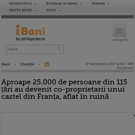
stirileprotv.ro
Romania, te iubesc
Vremea
PROTV NEWS
VOYO
ibani
lifestyle
27 decembrie 2017 11:42 / 489
vizualizari
Aproape 25.000 de persoane din 115
țări au devenit co-proprietarii unui
castel din Franța, aflat în ruină