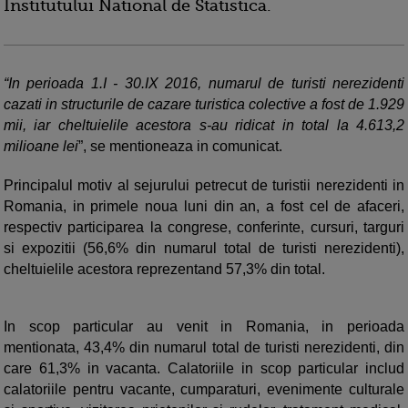
Institutului National de Statistica.
“In perioada 1.I - 30.IX 2016, numarul de turisti nerezidenti
cazati in structurile de cazare turistica colective a fost de 1.929
mii, iar cheltuielile acestora s-au ridicat in total la 4.613,2
milioane lei
”, se mentioneaza in comunicat.
Principalul motiv al sejurului petrecut de turistii nerezidenti in
Romania, in primele noua luni din an, a fost cel de afaceri,
respectiv participarea la congrese, conferinte, cursuri, targuri
si expozitii (56,6% din numarul total de turisti nerezidenti),
cheltuielile acestora reprezentand 57,3% din total.
In scop particular au venit in Romania, in perioada
mentionata, 43,4% din numarul total de turisti nerezidenti, din
care 61,3% in vacanta. Calatoriile in scop particular includ
calatoriile pentru vacante, cumparaturi, evenimente culturale