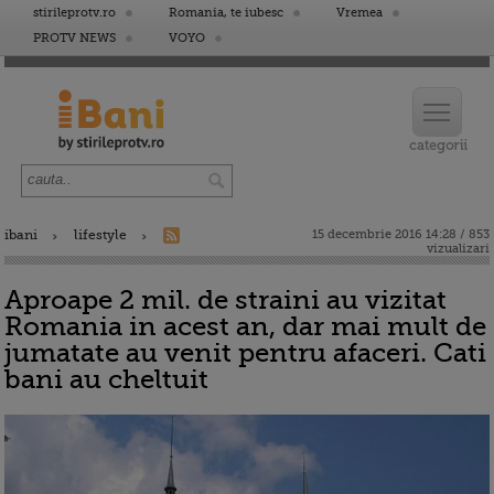
stirileprotv.ro
Romania, te iubesc
Vremea
PROTV NEWS
VOYO
ibani
lifestyle
15 decembrie 2016 14:28 / 853
vizualizari
Aproape 2 mil. de straini au vizitat
Romania in acest an, dar mai mult de
jumatate au venit pentru afaceri. Cati
bani au cheltuit