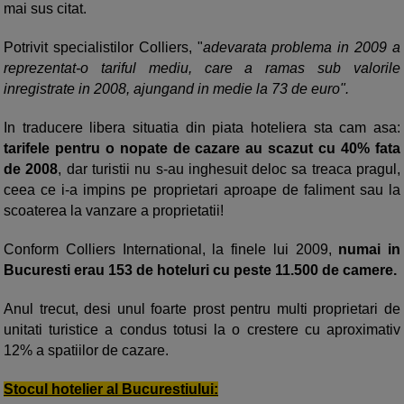
mai sus citat.
Potrivit specialistilor Colliers, "
adevarata problema in 2009 a
reprezentat-o tariful mediu, care a ramas sub valorile
inregistrate in 2008, ajungand in medie la 73 de euro".
In traducere libera situatia din piata hoteliera sta cam asa:
tarifele pentru o nopate de cazare au scazut cu 40% fata
de 2008
, dar turistii nu s-au inghesuit deloc sa treaca pragul,
ceea ce i-a impins pe proprietari aproape de faliment sau la
scoaterea la vanzare a proprietatii!
Conform Colliers International, la finele lui 2009,
numai in
Bucuresti erau 153 de hoteluri cu peste 11.500 de camere.
Anul trecut, desi unul foarte prost pentru multi proprietari de
unitati turistice a condus totusi la o crestere cu aproximativ
12% a spatiilor de cazare.
Stocul hotelier al Bucurestiului: