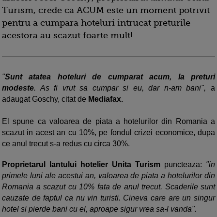
Turism, crede ca ACUM este un moment potrivit
pentru a cumpara hoteluri intrucat preturile
acestora au scazut foarte mult!
"
Sunt atatea hoteluri de cumparat acum, la preturi
modeste
. As fi vrut sa cumpar si eu, dar n-am bani",
a
adaugat Goschy, citat de
Mediafax.
El spune ca valoarea de piata a hotelurilor din Romania a
scazut in acest an cu 10%, pe fondul crizei economice, dupa
ce anul trecut s-a redus cu circa 30%.
Proprietarul lantului hotelier Unita Turism
puncteaza:
"in
primele luni ale acestui an, valoarea de piata a hotelurilor din
Romania a scazut cu 10% fata de anul trecut. Scaderile sunt
cauzate de faptul ca nu vin turisti. Cineva care are un singur
hotel si pierde bani cu el, aproape sigur vrea sa-l vanda".