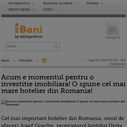
stirileprotv.ro
Romania, te iubesc
Vremea
PROTV NEWS
VOYO
ibani
lifestyle
7 aprilie 2010 07:00 / 549
vizualizari
Acum e momentul pentru o
investitie imobiliara! O spune cel mai
mare hotelier din Romania!
Cel mai important hotelier din Romania, omul de
afaceri Josef Goschy, proprietarul lantului Unita