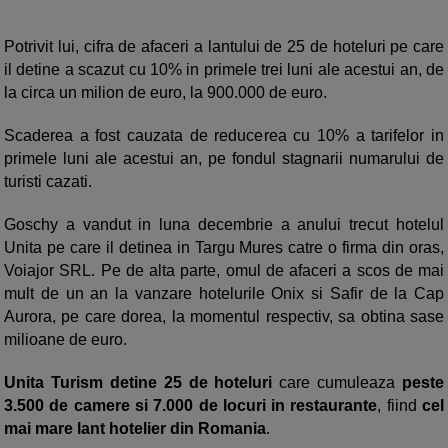
Potrivit lui, cifra de afaceri a lantului de 25 de hoteluri pe care
il detine a scazut cu 10% in primele trei luni ale acestui an, de
la circa un milion de euro, la 900.000 de euro.
Scaderea a fost cauzata de reducerea cu 10% a tarifelor in
primele luni ale acestui an, pe fondul stagnarii numarului de
turisti cazati.
Goschy a vandut in luna decembrie a anului trecut hotelul
Unita pe care il detinea in Targu Mures catre o firma din oras,
Voiajor SRL. Pe de alta parte, omul de afaceri a scos de mai
mult de un an la vanzare hotelurile Onix si Safir de la Cap
Aurora, pe care dorea, la momentul respectiv, sa obtina sase
milioane de euro.
Unita Turism detine 25 de hoteluri
care cumuleaza
peste
3.500 de camere si 7.000 de locuri in restaurante
, fiind
cel
mai mare lant hotelier din Romania
.