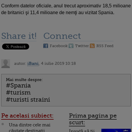
Conform datelor oficiale, anul trecut aproximativ 18,5 milioane
de britanici şi 11,4 milioane de nemţi au vizitat Spania.
Share it!
Connect
Facebook
Twitter
RSS Feed
autor:
iBani
, 4 iulie 2019 10:18
Mai multe despre:
#Spania
#turism
#turisti straini
Pe acelasi subiect:
Prima pagina pe
scurt:
Una dintre cele mai
căutate destinații
Invață să ții