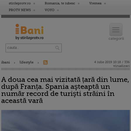
stirileprotv.ro
Romania, te iubesc
Vremea
PROTV NEWS
VOYO
ibani
lifestyle
4 iulie 2019 10:18 / 336
vizualizari
A doua cea mai vizitată țară din lume,
după Franța. Spania aşteaptă un
număr record de turişti străini în
această vară