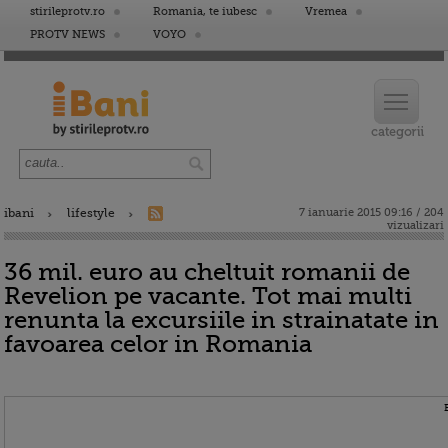
stirileprotv.ro
Romania, te iubesc
Vremea
PROTV NEWS
VOYO
ibani
lifestyle
7 ianuarie 2015 09:16 / 204
vizualizari
36 mil. euro au cheltuit romanii de
Revelion pe vacante. Tot mai multi
renunta la excursiile in strainatate in
favoarea celor in Romania