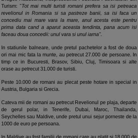
Turism: "
Tot mai multi turisti romani prefera sa isi petreaca
revelionul in Romania si sa pastreze banii, sa isi faca un
concediu mai mare vara la mare, anul acesta este pentru
prima data cand a aparut aceasta tendinta, pana acum isi
faceau doua concedii: unul vara si unul iarna".
In statiunile balneare, unde pretul pachetelor a fost de doua
ori mai mic fata la munte, au petrecut 27.000 de persoane. In
timp ce in Bucuresti, Brasov, Sibiu, Cluj, Timisoara si alte
orase au petrecut 31.000 de turisti.
Peste 10.000 de romani au plecat peste hotare in special in
Austria, Bulgaria si Grecia.
Cateva mii de romani au petrecut Revelionul pe plaja, departe
de gerul polar, in Tenerife, Dubai, Maroc, Thailanda,
Seychelles sau Maldive, unde pretul unui sejur porneste de la
1000 de euro pe persoana.
In Maldive au fost familii de romani care au platit si 18.000 de