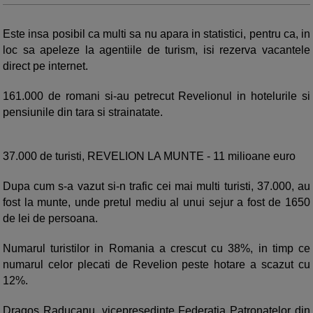
Este insa posibil ca multi sa nu apara in statistici, pentru ca, in
loc sa apeleze la agentiile de turism, isi rezerva vacantele
direct pe internet.
161.000 de romani si-au petrecut Revelionul in hotelurile si
pensiunile din tara si strainatate.
37.000 de turisti, REVELION LA MUNTE - 11 milioane euro
Dupa cum s-a vazut si-n trafic cei mai multi turisti, 37.000, au
fost la munte, unde pretul mediu al unui sejur a fost de 1650
de lei de persoana.
Numarul turistilor in Romania a crescut cu 38%, in timp ce
numarul celor plecati de Revelion peste hotare a scazut cu
12%.
Dragos Raducanu, vicepresedinte Federatia Patronatelor din