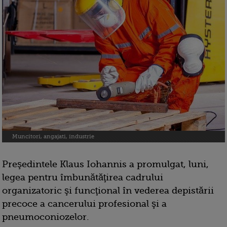
Muncitori, angajati, industrie
Preşedintele Klaus Iohannis a promulgat, luni,
legea pentru îmbunătăţirea cadrului
organizatoric şi funcţional în vederea depistării
precoce a cancerului profesional şi a
pneumoconiozelor.