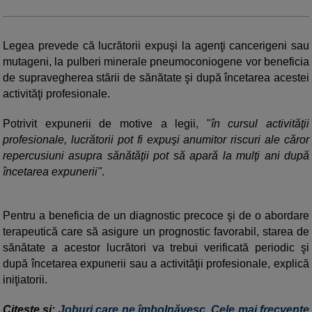
Legea prevede că lucrătorii expuşi la agenţi cancerigeni sau
mutageni, la pulberi minerale pneumoconiogene vor beneficia
de supravegherea stării de sănătate şi după încetarea acestei
activităţi profesionale.
Potrivit expunerii de motive a legii, "
în cursul activităţii
profesionale, lucrătorii pot fi expuşi anumitor riscuri ale căror
repercusiuni asupra sănătăţii pot să apară la mulţi ani după
încetarea expunerii"
.
Pentru a beneficia de un diagnostic precoce şi de o abordare
terapeutică care să asigure un prognostic favorabil, starea de
sănătate a acestor lucrători va trebui verificată periodic şi
după încetarea expunerii sau a activităţii profesionale, explică
iniţiatorii.
Citește și:
Joburi care ne îmbolnăvesc. Cele mai frecvente