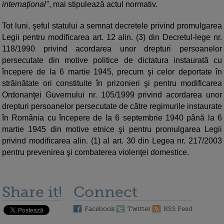
internaţional"
, mai stipulează actul normativ.
Tot luni, şeful statului a semnat decretele privind promulgarea
Legii pentru modificarea art. 12 alin. (3) din Decretul-lege nr.
118/1990 privind acordarea unor drepturi persoanelor
persecutate din motive politice de dictatura instaurată cu
începere de la 6 martie 1945, precum şi celor deportate în
străinătate ori constituite în prizonieri şi pentru modificarea
Ordonanţei Guvernului nr. 105/1999 privind acordarea unor
drepturi persoanelor persecutate de către regimurile instaurate
în România cu începere de la 6 septembrie 1940 până la 6
martie 1945 din motive etnice şi pentru promulgarea Legii
privind modificarea alin. (1) al art. 30 din Legea nr. 217/2003
pentru prevenirea şi combaterea violenţei domestice.
Share it!
Connect
Facebook
Twitter
RSS Feed