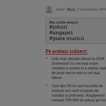
autor:
iBani
, 3 decembrie 2018
Mai multe despre:
#joburi
#angajati
#piata muncii
Pe acelasi subiect:
Cele mai căutate joburi în 2018.
Domeniul cu cea mai mare
creștere a cererii și a ofertei față
de anul trecut este și cel mai
bănos
Țara din UE în care locurile de
muncă noi sunt ocupate de
români și polonezi. Angajatorii
creează 700.000 de joburi pe lu