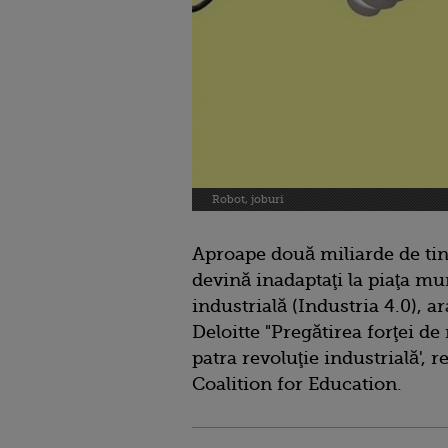
Robot, joburi
Aproape două miliarde de tin
devină inadaptaţi la piaţa mu
industrială (Industria 4.0), ar
Deloitte "Pregătirea forţei 
patra revoluţie industrială',
Coalition for Education.