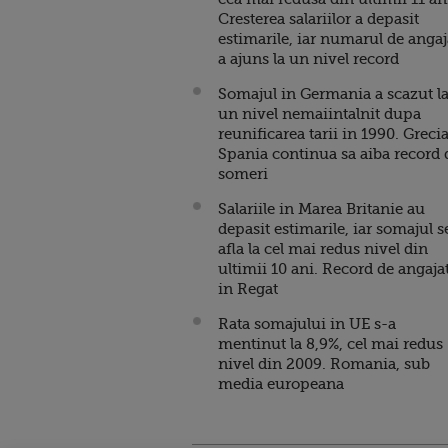
Cresterea salariilor a depasit
estimarile, iar numarul de angaj
a ajuns la un nivel record
Somajul in Germania a scazut l
un nivel nemaiintalnit dupa
reunificarea tarii in 1990. Grecia
Spania continua sa aiba record 
someri
Salariile in Marea Britanie au
depasit estimarile, iar somajul s
afla la cel mai redus nivel din
ultimii 10 ani. Record de angajat
in Regat
Rata somajului in UE s-a
mentinut la 8,9%, cel mai redus
nivel din 2009. Romania, sub
media europeana