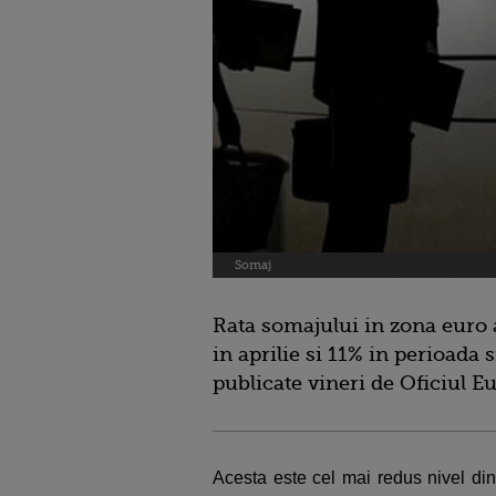
Somaj
Rata somajului in zona euro a
in aprilie si 11% in perioada 
publicate vineri de Oficiul Eu
Acesta este cel mai redus nivel din