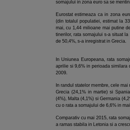
somajului in zona euro sa se mentin
Eurostat estimeaza ca in zona eur
(din totalul populatiei, estimat la 
mai, cu 1,44 milioane mai putine de
tinerilor, rata somajului s-a situat l
de 50,4%, s-a inregistrat in Grecia.
In Uniunea Europeana, rata somaju
aprilie si 9,6% in perioada similara
2009.
In randul statelor membre, cele mai r
Grecia (24,1% in martie) si Spani
(4%), Malta (4,1%) si Germania (4,
cu o rata a somajului de 6,6% in mai,
Comparativ cu mai 2015, rata somaj
a ramas stabila in Letonia si a cresc